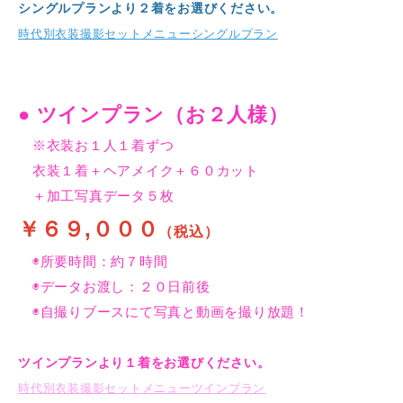
シングルプランより２着をお選びください。
時代別衣装撮影セットメニューシングルプラン
● ツインプラン（お２人様）
※衣装お１人１着ずつ
衣装１着＋ヘアメイク＋６０カット
＋加工写真データ５枚
￥６９,０００
（税込）
◉所要時間：約７時間
◉データお渡し：２０日前後
◉自撮りブースにて写真と動画を撮り放題！
ツインプランより１着をお選びください。
時代別衣装撮影セットメニューツインプラン