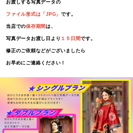
お渡しする写真データの
ファイル形式は「JPG」
です。
当店での
保存期間
は、
写真データお渡し日より
１５日間
です。
修正のご依頼などがございましたら
お早めにご連絡ください！