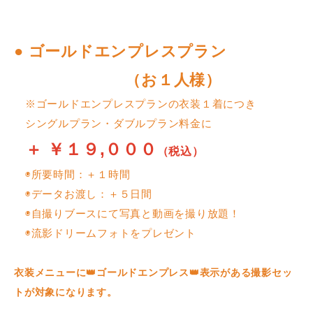
● ゴールドエンプレスプラン
（お１人様）
※ゴールドエンプレスプランの衣装１着につき
シングルプラン・ダブルプラン料金に
＋ ￥１９,０００
（税込）
◉所要時間：＋１時間
◉データお渡し：＋５日間
◉自撮りブースにて写真と動画を撮り放題！
◉流影ドリームフォトをプレゼント
衣装メニューに👑ゴールドエンプレス👑表示がある撮影セッ
トが対象になります。