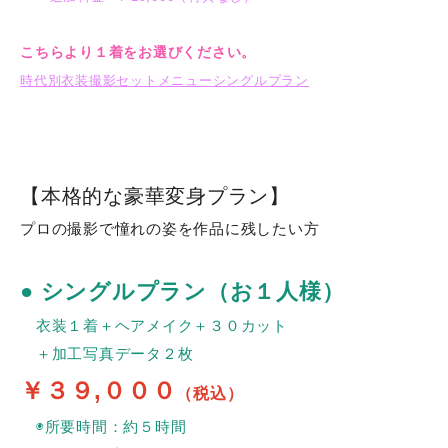
ご予約・お問い合わせ
こちらより１着をお選びください。
時代別衣装撮影セットメニューシングルプラン
【本格的な豪華変身プラン】
プロの撮影で憧れの姿を作品に残したい方
● シングルプラン（お１人様）
衣装１着＋ヘアメイク＋３０カット
＋加工写真データ２枚
￥３９,０００
（税込）
◉所要時間：約５時間