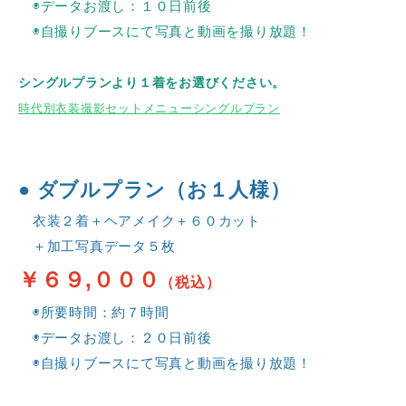
◉データお渡し：１０日前後
◉自撮りブースにて写真と動画を撮り放題！
シングルプランより１着をお選びください。
時代別衣装撮影セットメニューシングルプラン
● ダブルプラン（お１人様）
衣装２着＋ヘアメイク＋６０カット
＋加工写真データ５枚
￥６９,０００
（税込）
◉所要時間：約７時間
◉データお渡し：２０日前後
◉自撮りブースにて写真と動画を撮り放題！