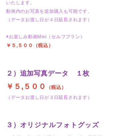
いたします。
動画内のお写真を追加購入も可能です。
（データお渡し日が４日延長されます）
◉お楽しみ動画Mini（セルフプラン）
￥５,５００
（税込）
２）追加写真データ １枚
￥５,５００
（税込）
（データお渡し日が３日延長されます）
３）オリジナルフォトグッズ